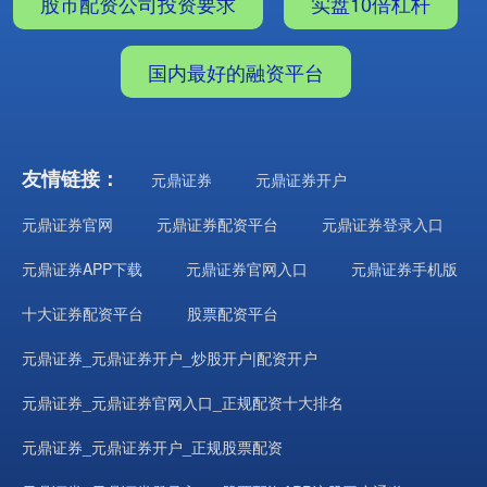
股市配资公司投资要求
实盘10倍杠杆
国内最好的融资平台
友情链接：
元鼎证券
元鼎证券开户
期指IC0
7877.80
+164.40
+2.13%
元鼎证券官网
元鼎证券配资平台
元鼎证券登录入口
元鼎证券APP下载
元鼎证券官网入口
元鼎证券手机版
十大证券配资平台
股票配资平台
元鼎证券_元鼎证券开户_炒股开户|配资开户
元鼎证券_元鼎证券官网入口_正规配资十大排名
元鼎证券_元鼎证券开户_正规股票配资