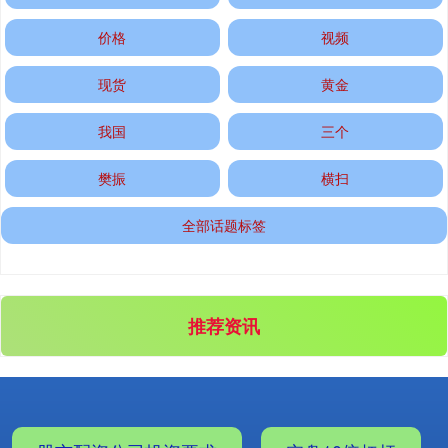
创业板指
3563.12
+47.56
+1.35%
价格
视频
现货
黄金
我国
三个
樊振
横扫
全部话题标签
基金指数
7242.10
+12.30
+0.17%
推荐资讯
国债指数
229.69
+0.10
+0.04%