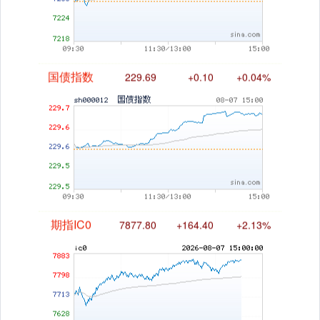
国债指数
229.69
+0.10
+0.04%
期指IC0
7877.80
+164.40
+2.13%