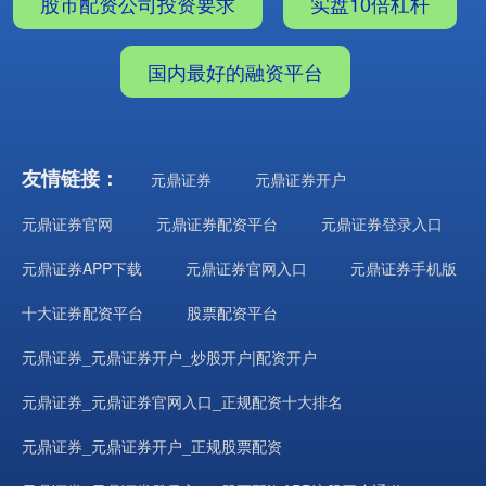
股市配资公司投资要求
实盘10倍杠杆
国内最好的融资平台
友情链接：
元鼎证券
元鼎证券开户
元鼎证券官网
元鼎证券配资平台
元鼎证券登录入口
元鼎证券APP下载
元鼎证券官网入口
元鼎证券手机版
十大证券配资平台
股票配资平台
元鼎证券_元鼎证券开户_炒股开户|配资开户
元鼎证券_元鼎证券官网入口_正规配资十大排名
元鼎证券_元鼎证券开户_正规股票配资